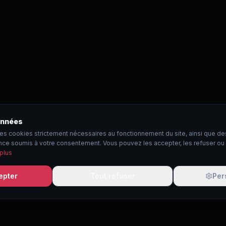
onnées
des cookies strictement nécessaires au fonctionnement du site, ainsi que d
ce soumis à votre consentement. Vous pouvez les accepter, les refuser ou
 plus
epter
Tout refuser
Per