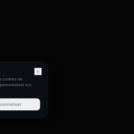
es cookies de
 personnaliser vos
sonnaliser