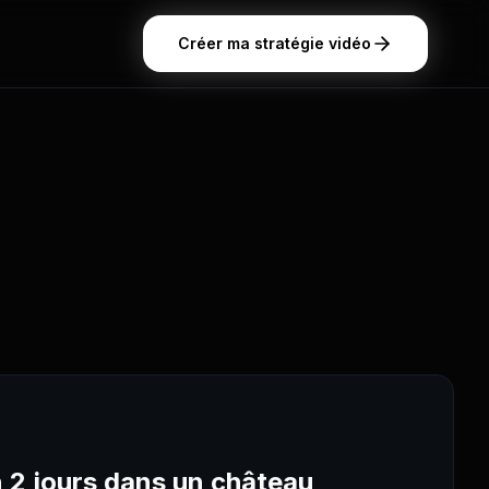
Créer ma stratégie vidéo
 2 jours dans un château