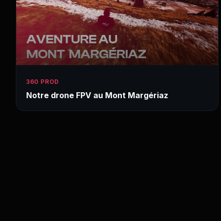
360 PROD
Notre drone FPV au Mont Margériaz