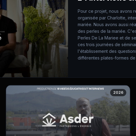
Pour ce projet, nous avons r
organisée par Charlotte, int
mariée. Nous avons aussi réa
des perles de la mariée. C'e
Perles De La Mariee et de se
ces trois journées de séminai
l'établissement des questions
différentes plates-formes de
2026