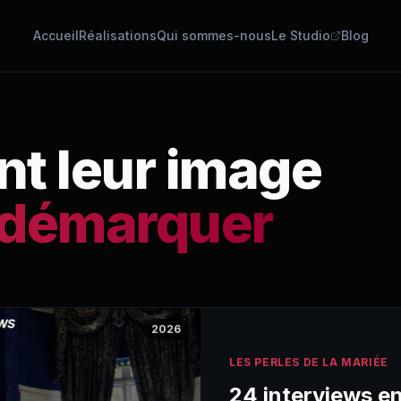
Accueil
Réalisations
Qui sommes-nous
Le Studio
Blog
nt leur image
 démarquer
2026
LES PERLES DE LA MARIÉE
24 interviews en