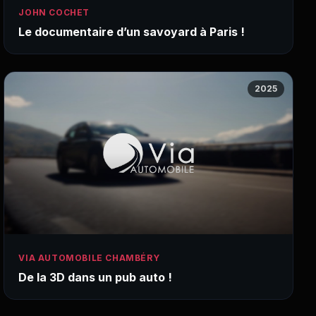
JOHN COCHET
Le documentaire d’un savoyard à Paris !
2025
VIA AUTOMOBILE CHAMBÉRY
De la 3D dans un pub auto !