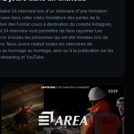
éalisé 24 interview lors d'un séminaire d'une formation
erview dans cette vidéo fondatrice des perles de la
lisé des Format cours à destination du compte Instagram,
st 24 interview vont permettre de faire rayonner Les
rvir à toutes les personnes qui ont été formées lors de
re. Nous avons réalisé toutes les interviews de
 au tournage au montage, ainsi qu'à la publication sur les
 streaming et YouTube.
2025