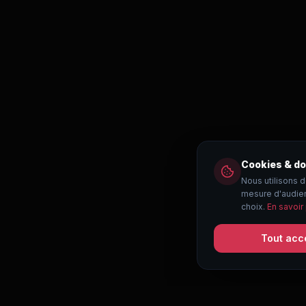
Cookies & d
Nous utilisons 
mesure d'audien
choix.
En savoir
Tout acc